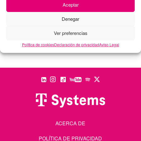
LEER MÁS »
Aceptar
Denegar
Ver preferencias
Entradas Recomendadas
Política de cookies
Declaración de privacidad
Aviso Legal
ACERCA DE
POLÍTICA DE PRIVACIDAD