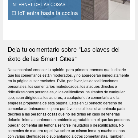
INTERNET DE LAS COSAS
El IoT entra hasta la cocina
Deja tu comentario sobre "Las claves del
éxito de las Smart Cities"
Nos encantará conocer tu opinión, pero primero tenemos que indicarte
que los comentarios están moderados, y no aparecerán inmediatamente
en la página al ser enviados. Evita, por favor, las descalificaciones
personales, los comentarios maleducados, los ataques directos o
ridiculizaciones personales, o los calificativos insultantes de cualquier
tipo, sean dirigidos a los autores, a cualquier otro comentarista o la
empresa propietaria de esta página. Estás en tu perfecto derecho de
comentar anónimamente, pero por favor, no utilices el anonimato para
decirles a las personas cosas que no les dirías en caso de tenerlas
delante. Intenta mantener un ambiente agradable en el que las personas
puedan comentar sin temor a sentirse insultados o descalificados. No
comentes de manera repetitiva sobre un mismo tema, y mucho menos
con varias identidades o suplantando a otros comentaristas. También,